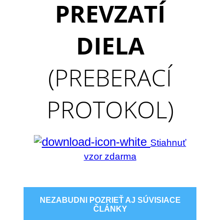
PREVZATÍ
DIELA
(PREBERACÍ
PROTOKOL)
Stiahnuť
vzor zdarma
NEZABUDNI POZRIEŤ AJ SÚVISIACE
ČLÁNKY