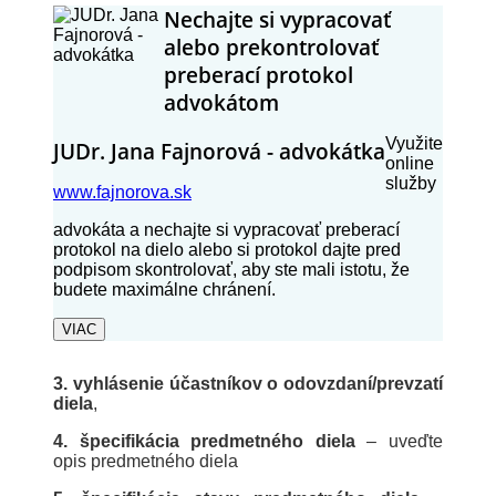
Nechajte si vypracovať
alebo prekontrolovať
preberací protokol
advokátom
Využite
JUDr. Jana Fajnorová - advokátka
online
služby
www.fajnorova.sk
advokáta a nechajte si vypracovať preberací
protokol na dielo alebo si protokol dajte pred
podpisom skontrolovať, aby ste mali istotu, že
budete maximálne chránení.
VIAC
3. vyhlásenie účastníkov o odovzdaní/prevzatí
diela
,
4. špecifikácia predmetného diela
– uveďte
opis predmetného diela