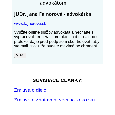
advokátom
JUDr. Jana Fajnorová - advokátka
www.fajnorova.sk
Využite online služby advokáta a nechajte si
vypracovať preberací protokol na dielo alebo si
protokol dajte pred podpisom skontrolovať, aby
ste mali istotu, že budete maximálne chránení.
VIAC
SÚVISIACE ČLÁNKY:
Zmluva o dielo
Zmluva o zhotovení veci na zákazku