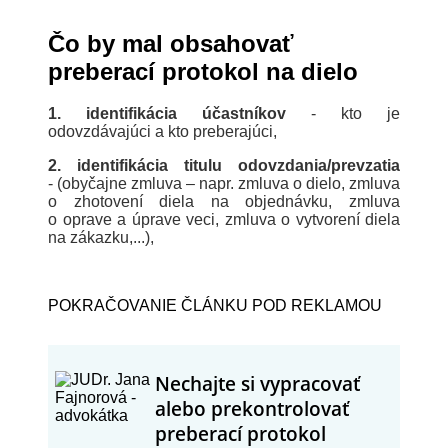
čo by mal obsahovať
preberací protokol na dielo
1. identifikácia účastníkov
- kto je
odovzdávajúci a kto preberajúci,
2. identifikácia titulu odovzdania/prevzatia
-
(obyčajne zmluva – napr. zmluva o dielo, zmluva
o zhotovení diela na objednávku, zmluva
o oprave a úprave veci, zmluva o vytvorení diela
na zákazku,...),
POKRAČOVANIE ČLÁNKU POD REKLAMOU
Nechajte si vypracovať
alebo prekontrolovať
preberací protokol